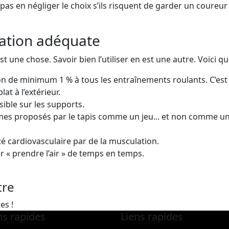
 pas en négliger le choix s’ils risquent de garder un coureur
sation adéquate
est une chose. Savoir bien l’utiliser en est une autre. Voici q
on de minimum 1 % à tous les entraînements roulants. C’est 
at à l’extérieur.
sible sur les supports.
mes proposés par le tapis comme un jeu... et non comme un
é cardiovasculaire par de la musculation.
r « prendre l’air » de temps en temps.
tre
es !
ns rapides
Liens rapides