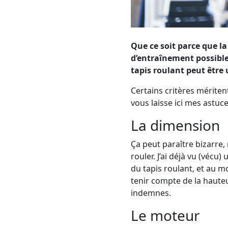
Que ce soit parce que l
d’entraînement possible
tapis roulant peut être 
Certains critères méritent
vous laisse ici mes astuce
La dimension
Ça peut paraître bizarre, m
rouler. J’ai déjà vu (vécu)
du tapis roulant, et au moi
tenir compte de la hauteu
indemnes.
Le moteur