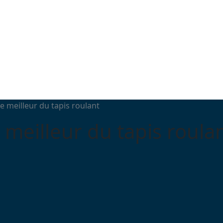
le meilleur du tapis roulant
e meilleur du tapis roula