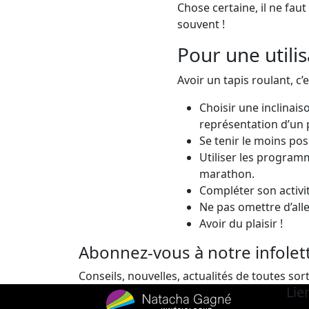
Chose certaine, il ne faut
souvent !
Pour une utili
Avoir un tapis roulant, c’
Choisir une inclinais
représentation d’un pl
Se tenir le moins pos
Utiliser les program
marathon.
Compléter son activit
Ne pas omettre d’alle
Avoir du plaisir !
Abonnez-vous à notre infolet
Conseils, nouvelles, actualités de toutes sort
Lie