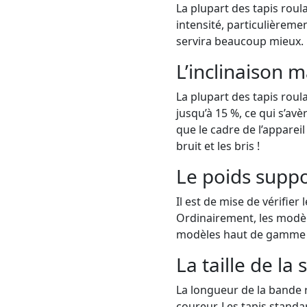
La plupart des tapis rou
intensité, particulièreme
servira beaucoup mieux.
L’inclinaison 
La plupart des tapis roula
jusqu’à 15 %, ce qui s’avè
que le cadre de l’appareil
bruit et les bris !
Le poids supp
Il est de mise de vérifie
Ordinairement, les modèl
modèles haut de gamme pe
La taille de la
La longueur de la bande 
coureur. Les tapis standa