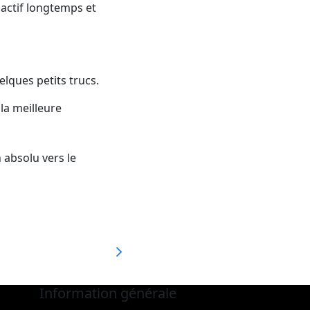
 actif longtemps et
uelques petits trucs.
la meilleure
 absolu vers le
Information générale