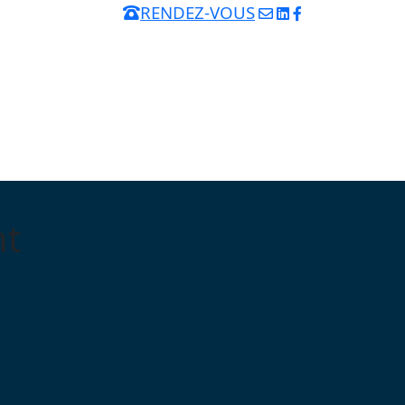
RENDEZ-VOUS
nt