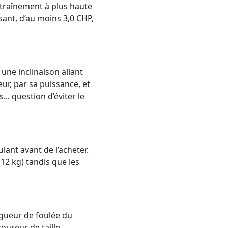
ntraînement à plus haute
sant, d’au moins 3,0 CHP,
 une inclinaison allant
eur, par sa puissance, et
.. question d’éviter le
lant avant de l’acheter.
12 kg) tandis que les
ngueur de foulée du
oureur de taille