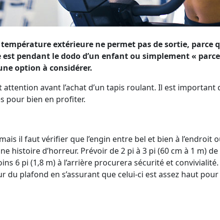
a température extérieure ne permet pas de sortie, parce
 est pendant le dodo d’un enfant ou simplement « parce 
une option à considérer.
 attention avant l’achat d’un tapis roulant. Il est important d
s pour bien en profiter.
ais il faut vérifier que l’engin entre bel et bien à l’endroit o
 une histoire d’horreur. Prévoir de 2 pi à 3 pi (60 cm à 1 m) d
ns 6 pi (1,8 m) à l’arrière procurera sécurité et convivialité.
r du plafond en s’assurant que celui-ci est assez haut pour l