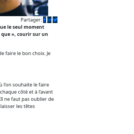
Partager:
 que le seul moment
que », courir sur un
e faire le bon choix. Je
ù l’on souhaite le faire
e chaque côté et à l’avant
 Il ne faut pas oublier de
aisser les têtes