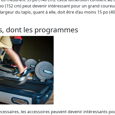
po (152 cm) peut devenir intéressant pour un grand coureur 
largeur du tapis, quant à elle, doit être d’au moins 15 po 
es, dont les programmes
cessaires, les accessoires peuvent devenir intéressants po