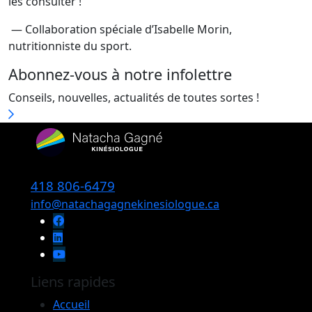
les consulter !
— Collaboration spéciale d’Isabelle Morin,
nutritionniste du sport.
Abonnez-vous à notre infolettre
Conseils, nouvelles, actualités de toutes sortes !
418 806-6479
info@natachagagnekinesiologue.ca
Liens rapides
Accueil