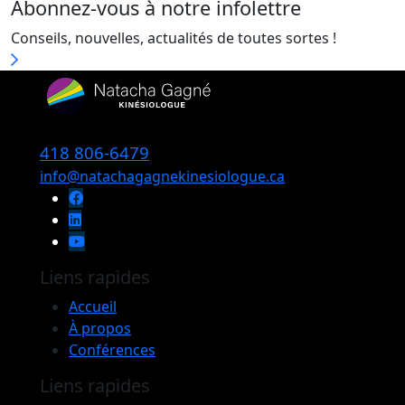
Abonnez-vous à notre infolettre
Conseils, nouvelles, actualités de toutes sortes !
418 806-6479
info@natachagagnekinesiologue.ca
Liens rapides
Accueil
À propos
Conférences
Liens rapides