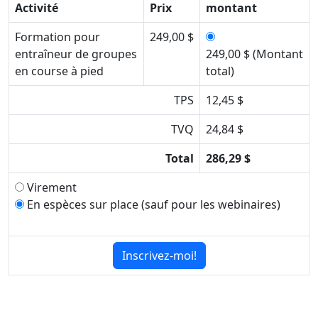
Activité
Prix
montant
Formation pour
249,00 $
entraîneur de groupes
249,00 $ (Montant
en course à pied
total)
TPS
12,45 $
TVQ
24,84 $
Total
286,29 $
Virement
En espèces sur place (sauf pour les webinaires)
Inscrivez-moi!